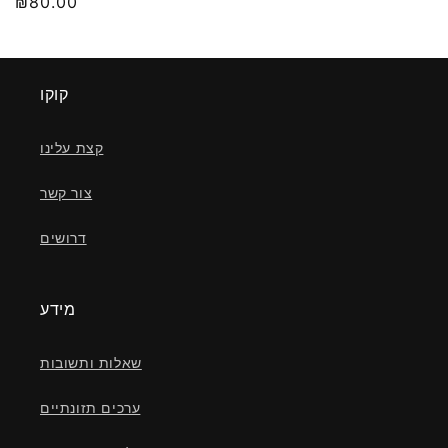
מחיר
₪80.00
רגיל
קוקו
קצת עלינו
צור קשר
דרושים
מידע
שאלות ותשובות
ערכים תזונתיים